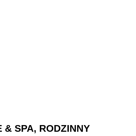
 & SPA
,
RODZINNY