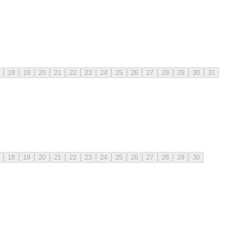
18
19
20
21
22
23
24
25
26
27
28
29
30
31
18
19
20
21
22
23
24
25
26
27
28
29
30