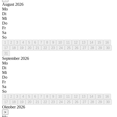
August 2026
Mo
Di
Mi
Do
Fr
Sa
So
1
2
3
4
5
6
7
8
9
10
11
12
13
14
15
16
17
18
19
20
21
22
23
24
25
26
27
28
29
30
31
September 2026
Mo
Di
Mi
Do
Fr
Sa
So
1
2
3
4
5
6
7
8
9
10
11
12
13
14
15
16
17
18
19
20
21
22
23
24
25
26
27
28
29
30
Oktober 2026
>