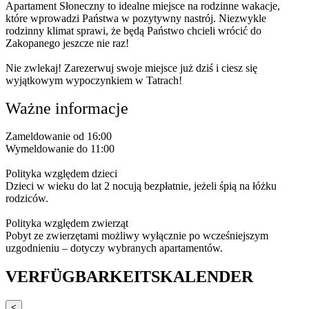
Apartament Słoneczny to idealne miejsce na rodzinne wakacje,
które wprowadzi Państwa w pozytywny nastrój. Niezwykle
rodzinny klimat sprawi, że będą Państwo chcieli wrócić do
Zakopanego jeszcze nie raz!
Nie zwlekaj! Zarezerwuj swoje miejsce już dziś i ciesz się
wyjątkowym wypoczynkiem w Tatrach!
Ważne informacje
Zameldowanie od 16:00
Wymeldowanie do 11:00
Polityka względem dzieci
Dzieci w wieku do lat 2 nocują bezpłatnie, jeżeli śpią na łóżku
rodziców.
Polityka względem zwierząt
Pobyt ze zwierzętami możliwy wyłącznie po wcześniejszym
uzgodnieniu – dotyczy wybranych apartamentów.
VERFÜGBARKEITSKALENDER
<