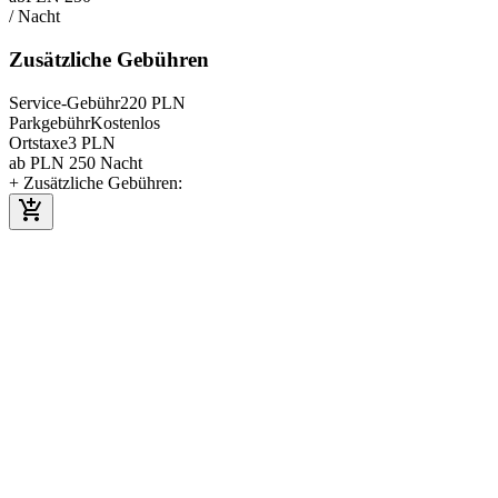
/
Nacht
Zusätzliche Gebühren
Service-Gebühr
220
PLN
Parkgebühr
Kostenlos
Ortstaxe
3
PLN
ab
PLN
250
Nacht
+ Zusätzliche Gebühren
: