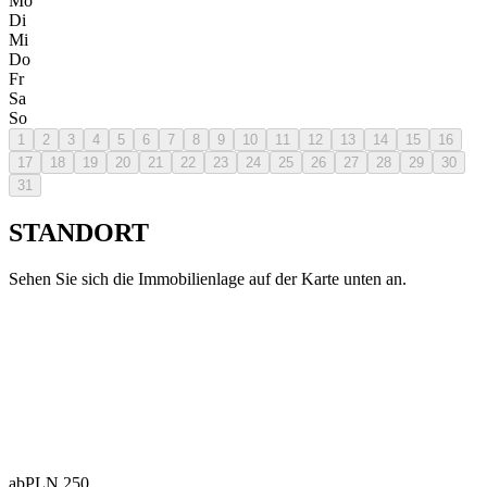
Mo
Di
Mi
Do
Fr
Sa
So
1
2
3
4
5
6
7
8
9
10
11
12
13
14
15
16
17
18
19
20
21
22
23
24
25
26
27
28
29
30
31
STANDORT
Sehen Sie sich die Immobilienlage auf der Karte unten an.
ab
PLN
250