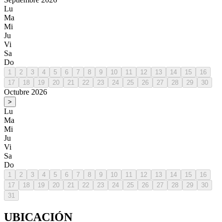
Lu
Ma
Mi
Ju
Vi
Sa
Do
1
2
3
4
5
6
7
8
9
10
11
12
13
14
15
16
17
18
19
20
21
22
23
24
25
26
27
28
29
30
Octubre 2026
>
Lu
Ma
Mi
Ju
Vi
Sa
Do
1
2
3
4
5
6
7
8
9
10
11
12
13
14
15
16
17
18
19
20
21
22
23
24
25
26
27
28
29
30
31
UBICACIÓN