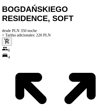
BOGDAŃSKIEGO
RESIDENCE
,
SOFT
desde
PLN
350
noche
+ Tarifas adicionales
:
220
PLN
6
4