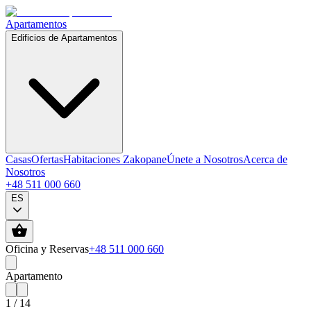
Apartamentos
Edificios de Apartamentos
Casas
Ofertas
Habitaciones Zakopane
Únete a Nosotros
Acerca de
Nosotros
+48 511 000 660
ES
Oficina y Reservas
+48 511 000 660
Apartamento
1
/
14