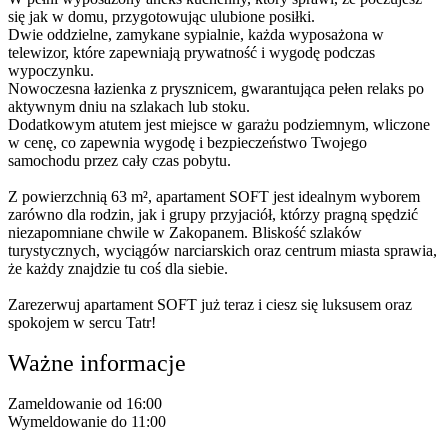
się jak w domu, przygotowując ulubione posiłki.
Dwie oddzielne, zamykane sypialnie, każda wyposażona w
telewizor, które zapewniają prywatność i wygodę podczas
wypoczynku.
Nowoczesna łazienka z prysznicem, gwarantująca pełen relaks po
aktywnym dniu na szlakach lub stoku.
Dodatkowym atutem jest miejsce w garażu podziemnym, wliczone
w cenę, co zapewnia wygodę i bezpieczeństwo Twojego
samochodu przez cały czas pobytu.
Z powierzchnią 63 m², apartament SOFT jest idealnym wyborem
zarówno dla rodzin, jak i grupy przyjaciół, którzy pragną spędzić
niezapomniane chwile w Zakopanem. Bliskość szlaków
turystycznych, wyciągów narciarskich oraz centrum miasta sprawia,
że każdy znajdzie tu coś dla siebie.
Zarezerwuj apartament SOFT już teraz i ciesz się luksusem oraz
spokojem w sercu Tatr!
Ważne informacje
Zameldowanie od 16:00
Wymeldowanie do 11:00