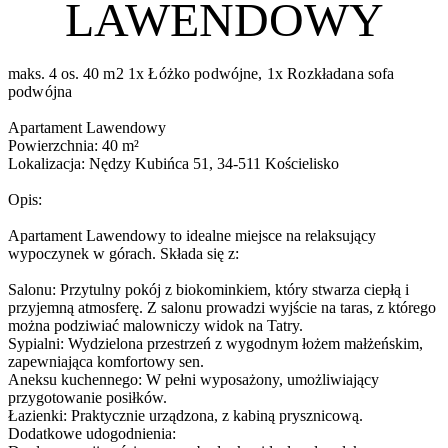
LAWENDOWY
maks. 4 os.
40 m2
1x Łóżko podwójne, 1x Rozkładana sofa
podwójna
Apartament Lawendowy
Powierzchnia: 40 m²
Lokalizacja: Nędzy Kubińca 51, 34-511 Kościelisko
Opis:
Apartament Lawendowy to idealne miejsce na relaksujący
wypoczynek w górach. Składa się z:
Salonu: Przytulny pokój z biokominkiem, który stwarza ciepłą i
przyjemną atmosferę. Z salonu prowadzi wyjście na taras, z którego
można podziwiać malowniczy widok na Tatry.
Sypialni: Wydzielona przestrzeń z wygodnym łożem małżeńskim,
zapewniająca komfortowy sen.
Aneksu kuchennego: W pełni wyposażony, umożliwiający
przygotowanie posiłków.
Łazienki: Praktycznie urządzona, z kabiną prysznicową.
Dodatkowe udogodnienia: