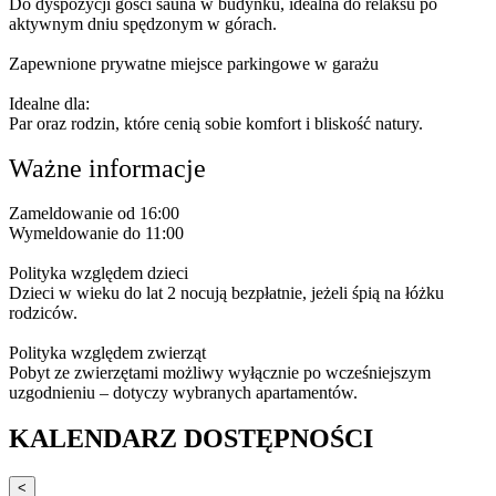
Do dyspozycji gości sauna w budynku, idealna do relaksu po
aktywnym dniu spędzonym w górach.
Zapewnione prywatne miejsce parkingowe w garażu
Idealne dla:
Par oraz rodzin, które cenią sobie komfort i bliskość natury.
Ważne informacje
Zameldowanie od 16:00
Wymeldowanie do 11:00
Polityka względem dzieci
Dzieci w wieku do lat 2 nocują bezpłatnie, jeżeli śpią na łóżku
rodziców.
Polityka względem zwierząt
Pobyt ze zwierzętami możliwy wyłącznie po wcześniejszym
uzgodnieniu – dotyczy wybranych apartamentów.
KALENDARZ DOSTĘPNOŚCI
<