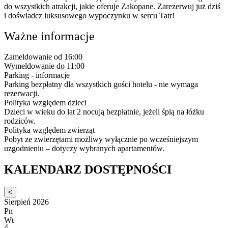
do wszystkich atrakcji, jakie oferuje Zakopane. Zarezerwuj już dziś
i doświadcz luksusowego wypoczynku w sercu Tatr!
Ważne informacje
Zameldowanie od 16:00
Wymeldowanie do 11:00
Parking - informacje
Parking bezpłatny dla wszystkich gości hotelu - nie wymaga
rezerwacji.
Polityka względem dzieci
Dzieci w wieku do lat 2 nocują bezpłatnie, jeżeli śpią na łóżku
rodziców.
Polityka względem zwierząt
Pobyt ze zwierzętami możliwy wyłącznie po wcześniejszym
uzgodnieniu – dotyczy wybranych apartamentów.
KALENDARZ DOSTĘPNOŚCI
<
Sierpień 2026
Pn
Wt