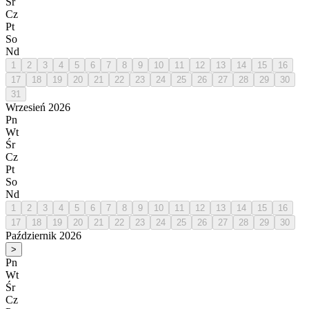
Śr
Cz
Pt
So
Nd
1
2
3
4
5
6
7
8
9
10
11
12
13
14
15
16
17
18
19
20
21
22
23
24
25
26
27
28
29
30
31
Wrzesień 2026
Pn
Wt
Śr
Cz
Pt
So
Nd
1
2
3
4
5
6
7
8
9
10
11
12
13
14
15
16
17
18
19
20
21
22
23
24
25
26
27
28
29
30
Październik 2026
>
Pn
Wt
Śr
Cz