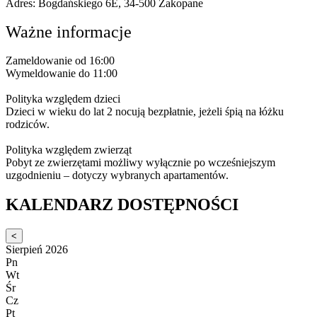
Adres: Bogdańskiego 6E, 34-500 Zakopane
Ważne informacje
Zameldowanie od 16:00
Wymeldowanie do 11:00
Polityka względem dzieci
Dzieci w wieku do lat 2 nocują bezpłatnie, jeżeli śpią na łóżku
rodziców.
Polityka względem zwierząt
Pobyt ze zwierzętami możliwy wyłącznie po wcześniejszym
uzgodnieniu – dotyczy wybranych apartamentów.
KALENDARZ DOSTĘPNOŚCI
<
Sierpień 2026
Pn
Wt
Śr
Cz
Pt