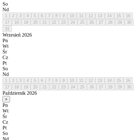
So
Nd
1
2
3
4
5
6
7
8
9
10
11
12
13
14
15
16
17
18
19
20
21
22
23
24
25
26
27
28
29
30
31
Wrzesień 2026
Pn
Wt
Śr
Cz
Pt
So
Nd
1
2
3
4
5
6
7
8
9
10
11
12
13
14
15
16
17
18
19
20
21
22
23
24
25
26
27
28
29
30
Październik 2026
>
Pn
Wt
Śr
Cz
Pt
So
Nd