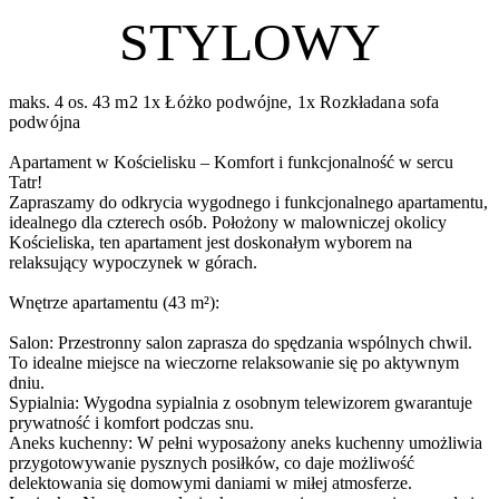
STYLOWY
maks. 4 os.
43 m2
1x Łóżko podwójne, 1x Rozkładana sofa
podwójna
Apartament w Kościelisku – Komfort i funkcjonalność w sercu
Tatr!
Zapraszamy do odkrycia wygodnego i funkcjonalnego apartamentu,
idealnego dla czterech osób. Położony w malowniczej okolicy
Kościeliska, ten apartament jest doskonałym wyborem na
relaksujący wypoczynek w górach.
Wnętrze apartamentu (43 m²):
Salon: Przestronny salon zaprasza do spędzania wspólnych chwil.
To idealne miejsce na wieczorne relaksowanie się po aktywnym
dniu.
Sypialnia: Wygodna sypialnia z osobnym telewizorem gwarantuje
prywatność i komfort podczas snu.
Aneks kuchenny: W pełni wyposażony aneks kuchenny umożliwia
przygotowywanie pysznych posiłków, co daje możliwość
delektowania się domowymi daniami w miłej atmosferze.