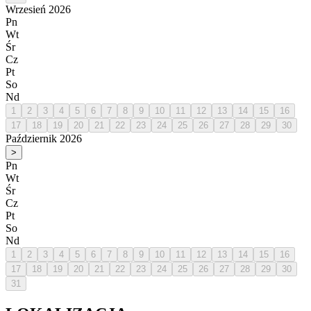
Wrzesień 2026
Pn
Wt
Śr
Cz
Pt
So
Nd
1
2
3
4
5
6
7
8
9
10
11
12
13
14
15
16
17
18
19
20
21
22
23
24
25
26
27
28
29
30
Październik 2026
>
Pn
Wt
Śr
Cz
Pt
So
Nd
1
2
3
4
5
6
7
8
9
10
11
12
13
14
15
16
17
18
19
20
21
22
23
24
25
26
27
28
29
30
31