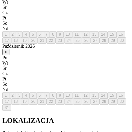
Wt
Śr
Cz
Pt
So
Nd
1
2
3
4
5
6
7
8
9
10
11
12
13
14
15
16
17
18
19
20
21
22
23
24
25
26
27
28
29
30
Październik 2026
>
Pn
Wt
Śr
Cz
Pt
So
Nd
1
2
3
4
5
6
7
8
9
10
11
12
13
14
15
16
17
18
19
20
21
22
23
24
25
26
27
28
29
30
31
LOKALIZACJA