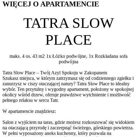
WIĘCEJ O APARTAMENCIE
TATRA SLOW
PLACE
maks. 4 os.
43 m2
1x Łóżko podwójne, 1x Rozkładana sofa
podwójna
Tatra Slow Place – Twój Azyl Spokoju w Zakopanem
Szukasz miejsca, w którym zatrzymasz się od codziennego zgiełku i
zanurzysz w ciszy otaczającej natury? Tatra Slow Place to idealny
wybór. Ten przytulny i wygodny apartament, położony w spokojnej
okolicy wśród drzew, oferuje prawdziwe wytchnienie i możliwość
pełnego relaksu w sercu Tatr.
W apartamencie znajdziesz:
Salon z wyjściem na taras, gdzie możesz rozkoszować się widokiem
na otaczającą przyrodę i zaczerpnąć świeżego, górskiego powietrza.
W pełni wyposażony aneks kuchenny, który pozwala na