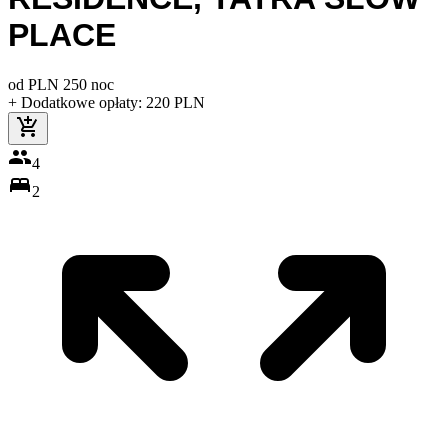
PLACE
od
PLN
250
noc
+ Dodatkowe opłaty
:
220
PLN
4
2