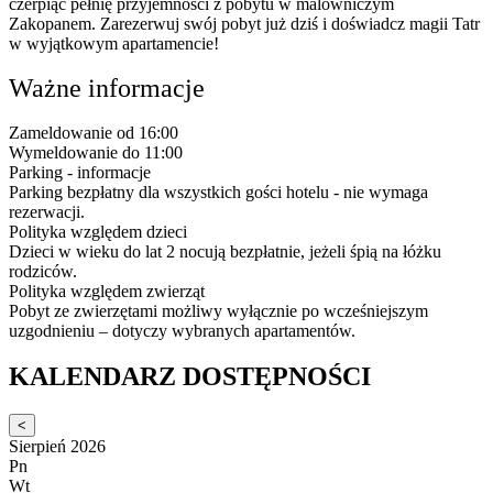
czerpiąc pełnię przyjemności z pobytu w malowniczym
Zakopanem. Zarezerwuj swój pobyt już dziś i doświadcz magii Tatr
w wyjątkowym apartamencie!
Ważne informacje
Zameldowanie od 16:00
Wymeldowanie do 11:00
Parking - informacje
Parking bezpłatny dla wszystkich gości hotelu - nie wymaga
rezerwacji.
Polityka względem dzieci
Dzieci w wieku do lat 2 nocują bezpłatnie, jeżeli śpią na łóżku
rodziców.
Polityka względem zwierząt
Pobyt ze zwierzętami możliwy wyłącznie po wcześniejszym
uzgodnieniu – dotyczy wybranych apartamentów.
KALENDARZ DOSTĘPNOŚCI
<
Sierpień 2026
Pn
Wt