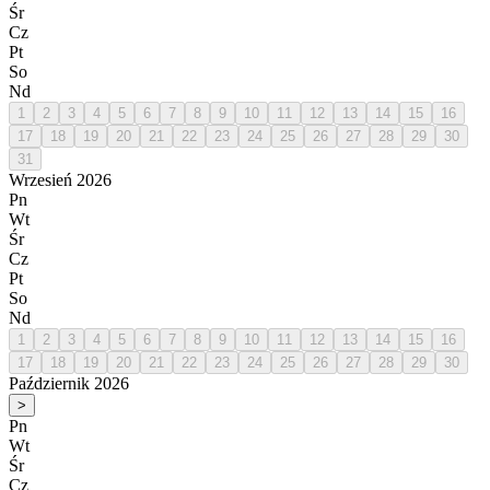
Śr
Cz
Pt
So
Nd
1
2
3
4
5
6
7
8
9
10
11
12
13
14
15
16
17
18
19
20
21
22
23
24
25
26
27
28
29
30
31
Wrzesień 2026
Pn
Wt
Śr
Cz
Pt
So
Nd
1
2
3
4
5
6
7
8
9
10
11
12
13
14
15
16
17
18
19
20
21
22
23
24
25
26
27
28
29
30
Październik 2026
>
Pn
Wt
Śr
Cz