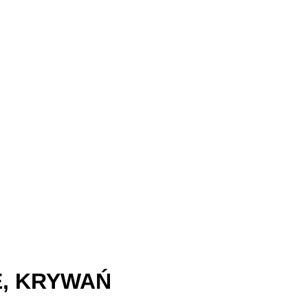
E
,
KRYWAŃ