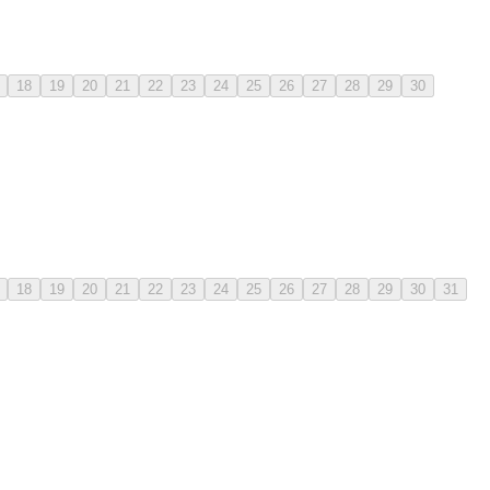
18
19
20
21
22
23
24
25
26
27
28
29
30
18
19
20
21
22
23
24
25
26
27
28
29
30
31