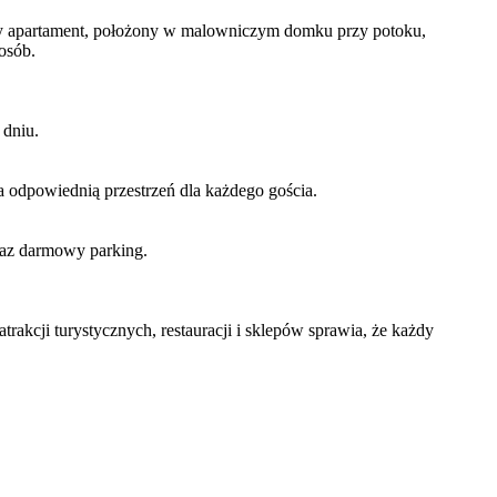
y apartament, położony w malowniczym domku przy potoku,
osób.
 dniu.
 odpowiednią przestrzeń dla każdego gościa.
oraz darmowy parking.
akcji turystycznych, restauracji i sklepów sprawia, że każdy