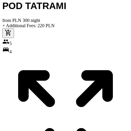
POD TATRAMI
from
PLN
300
night
+ Additional Fees
:
220
PLN
5
4