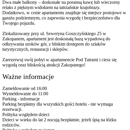
Dwa małe balkony – doskonałe na poranną kawę lub wieczorny
relaks z pięknym widokiem na tatrzańskie krajobrazy.
Dodatkowo, w cenie apartamentu znajduje się miejsce postojowe w
garażu podziemnym, co zapewnia wygodę i bezpieczeństwo dla
Twojego pojazdu.
Zlokalizowany przy ul. Seweryna Goszczyńskiego 25 w
Zakopanem, apartament jest doskonałą bazą wypadową do
odkrywania uroków gór, z bliskim dostępem do szlaków
turystycznych, restauracji i sklepów.
Zarezerwuj swój pobyt w apartamencie Pod Tatrami i ciesz się
wygodą oraz bliskością atrakcji Zakopanego!
Ważne informacje
Zameldowanie od 16:00
Wymeldowanie do 11:00
Parking - informacje
Parking bezpłatny dla wszystkich gości hotelu - nie wymaga
rezerwacji.
Polityka względem dzieci
Dzieci w wieku do lat 2 nocują bezpłatnie, jeżeli śpią na łóżku
rodziców.