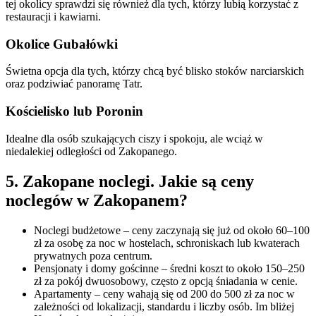
tej okolicy sprawdzi się również dla tych, którzy lubią korzystać z
restauracji i kawiarni.
Okolice Gubałówki
Świetna opcja dla tych, którzy chcą być blisko stoków narciarskich
oraz podziwiać panoramę Tatr.
Kościelisko lub Poronin
Idealne dla osób szukających ciszy i spokoju, ale wciąż w
niedalekiej odległości od Zakopanego.
5. Zakopane noclegi. Jakie są ceny
noclegów w Zakopanem?
Noclegi budżetowe – ceny zaczynają się już od około 60–100
zł za osobę za noc w hostelach, schroniskach lub kwaterach
prywatnych poza centrum.
Pensjonaty i domy gościnne – średni koszt to około 150–250
zł za pokój dwuosobowy, często z opcją śniadania w cenie.
Apartamenty – ceny wahają się od 200 do 500 zł za noc w
zależności od lokalizacji, standardu i liczby osób. Im bliżej