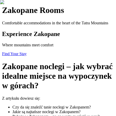
Zakopane Rooms
Comfortable accommodations in the heart of the Tatra Mountains
Experience Zakopane
Where mountains meet comfort
Find Your Stay
Zakopane noclegi – jak wybrać
idealne miejsce na wypoczynek
w górach?
Z artykułu dowiesz się:
Czy da się znaleźć tanie noclegi w Zakopanem?
Jakie są najtańsze noclegi w Zakopanem?