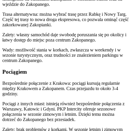
wjeździe do Zakopanego.
Trasa alternatywna: można wybrać trasę przez Rabkę i Nowy Targ.
Część tej trasy to nowa droga ekspresowa, co pozwala ominąć część
zakorkowanej Zakopianki.
Zalety: własny samochód daje swobodę poruszania się po okolicy i
łatwy dostęp do miejsc poza centrum Zakopanego.
Wady: możliwość stania w korkach, zwłaszcza w weekendy i w
sezonie turystycznym, oraz trudności ze znalezieniem parkingu w
centrum Zakopanego.
Pociągiem
Bezpośrednie połączenie z Krakowa: pociągi kursują regularnie
między Krakowem a Zakopanem. Czas przejazdu to około 3-4
godziny.
Pociągi z innych miast: istnieją również bezpośrednie połączenia z
Warszawy, Katowic i Gdyni. PKP Intercity oferuje sezonowe
połączenia w sezonie zimowym i letnim. Dzięki temu można
dotrzeć do Zakopanego bez przesiadek.
Zalety: brak problemów z korkami. W sezonie letnim i zimowym