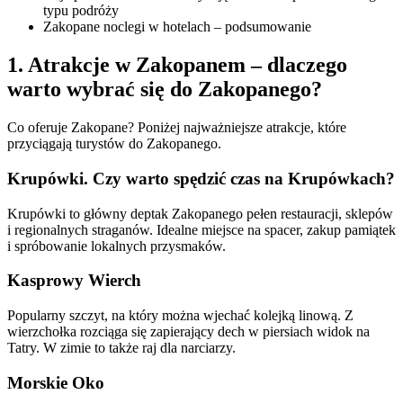
typu podróży
Zakopane noclegi w hotelach – podsumowanie
1. Atrakcje w Zakopanem – dlaczego
warto wybrać się do Zakopanego?
Co oferuje Zakopane? Poniżej najważniejsze atrakcje, które
przyciągają turystów do Zakopanego.
Krupówki. Czy warto spędzić czas na Krupówkach?
Krupówki to główny deptak Zakopanego pełen restauracji, sklepów
i regionalnych straganów. Idealne miejsce na spacer, zakup pamiątek
i spróbowanie lokalnych przysmaków.
Kasprowy Wierch
Popularny szczyt, na który można wjechać kolejką linową. Z
wierzchołka rozciąga się zapierający dech w piersiach widok na
Tatry. W zimie to także raj dla narciarzy.
Morskie Oko