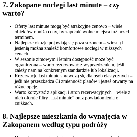
7. Zakopane noclegi last minute – czy
warto?
Oferty last minute mogą być atrakcyjne cenowo – wiele
obiektów obniża ceny, by zapełnić wolne miejsca tuż przed
terminem.
Najlepsze okazje pojawiają się poza sezonem – wiosną i
jesienią można znaleźć komfortowe noclegi w niższych
cenach.
W sezonie zimowym i letnim dostępność może być
ograniczona – warto rezerwować z wyprzedzeniem, jeśli
zależy nam na konkretnym standardzie lub lokalizacji.
Rezerwacje last minute sprawdzą się dla osób elastycznych –
jeśli nie przeszkadza Ci zmienność planów i jesteś otwarty na
różne opcje.
Warto korzystać z aplikacji i stron rezerwacyjnych – wiele z
nich oferuje filtry „last minute” oraz powiadomienia o
zniżkach.
8. Najlepsze mieszkania do wynajęcia w
Zakopanem według typu podróży