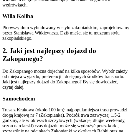
wędrówkach.
Willa Koliba
Pierwszy dom wybudowany w stylu zakopiańskim, zaprojektowany
przez Stanisława Witkiewicza. Dziś mieści się tu muzeum stylu
zakopiańskiego.
2. Jaki jest najlepszy dojazd do
Zakopanego?
Do Zakopanego można dojechać na kilka sposobów. Wybór zależy
od miejsca wyjazdu, preferencji i dostępnych środków transportu.
Jaki jest najlepszy dojazd do Zakopanego? By się dowiedzieć,
czytaj dalej.
Samochodem
Trasa z Krakowa (około 100 km): najpopularniejsza trasa prowadzi
drogą krajową nr 7 (Zakopianka). Podróż trwa zazwyczaj 1,5-2
godziny, ale w okresach szczytowych (wakacje, długie weekendy,
sezon narciarski) czas dojazdu może się wydłużyć przez korki,
szczególnie na odcinkach Zakopianki w okolicach Rabki oraz na