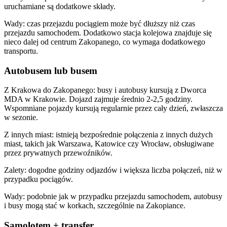
uruchamiane są dodatkowe składy.
Wady: czas przejazdu pociągiem może być dłuższy niż czas
przejazdu samochodem. Dodatkowo stacja kolejowa znajduje się
nieco dalej od centrum Zakopanego, co wymaga dodatkowego
transportu.
Autobusem lub busem
Z Krakowa do Zakopanego: busy i autobusy kursują z Dworca
MDA w Krakowie. Dojazd zajmuje średnio 2-2,5 godziny.
Wspomniane pojazdy kursują regularnie przez cały dzień, zwłaszcza
w sezonie.
Z innych miast: istnieją bezpośrednie połączenia z innych dużych
miast, takich jak Warszawa, Katowice czy Wrocław, obsługiwane
przez prywatnych przewoźników.
Zalety: dogodne godziny odjazdów i większa liczba połączeń, niż w
przypadku pociągów.
Wady: podobnie jak w przypadku przejazdu samochodem, autobusy
i busy mogą stać w korkach, szczególnie na Zakopiance.
Samolotem + transfer