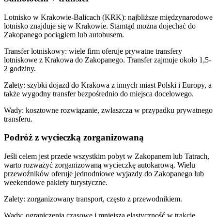
Lotnisko w Krakowie-Balicach (KRK): najbliższe międzynarodowe
lotnisko znajduje się w Krakowie. Stamtąd można dojechać do
Zakopanego pociągiem lub autobusem.
Transfer lotniskowy: wiele firm oferuje prywatne transfery
lotniskowe z Krakowa do Zakopanego. Transfer zajmuje około 1,5-
2 godziny.
Zalety: szybki dojazd do Krakowa z innych miast Polski i Europy, a
także wygodny transfer bezpośrednio do miejsca docelowego.
Wady: kosztowne rozwiązanie, zwłaszcza w przypadku prywatnego
transferu.
Podróż z wycieczką zorganizowaną
Jeśli celem jest przede wszystkim pobyt w Zakopanem lub Tatrach,
warto rozważyć zorganizowaną wycieczkę autokarową. Wielu
przewoźników oferuje jednodniowe wyjazdy do Zakopanego lub
weekendowe pakiety turystyczne.
Zalety: zorganizowany transport, często z przewodnikiem.
Wady: ograniczenia czasowe i mniejsza elastyczność w trakcie