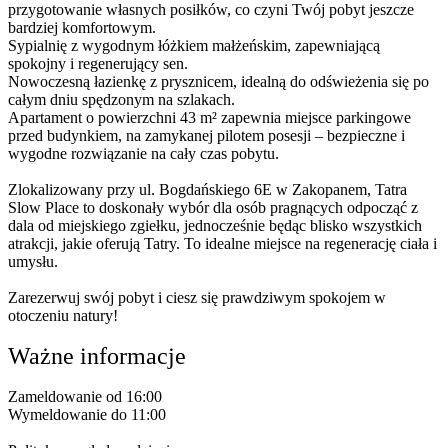
przygotowanie własnych posiłków, co czyni Twój pobyt jeszcze
bardziej komfortowym.
Sypialnię z wygodnym łóżkiem małżeńskim, zapewniającą
spokojny i regenerujący sen.
Nowoczesną łazienkę z prysznicem, idealną do odświeżenia się po
całym dniu spędzonym na szlakach.
Apartament o powierzchni 43 m² zapewnia miejsce parkingowe
przed budynkiem, na zamykanej pilotem posesji – bezpieczne i
wygodne rozwiązanie na cały czas pobytu.
Zlokalizowany przy ul. Bogdańskiego 6E w Zakopanem, Tatra
Slow Place to doskonały wybór dla osób pragnących odpocząć z
dala od miejskiego zgiełku, jednocześnie będąc blisko wszystkich
atrakcji, jakie oferują Tatry. To idealne miejsce na regenerację ciała i
umysłu.
Zarezerwuj swój pobyt i ciesz się prawdziwym spokojem w
otoczeniu natury!
Ważne informacje
Zameldowanie od 16:00
Wymeldowanie do 11:00