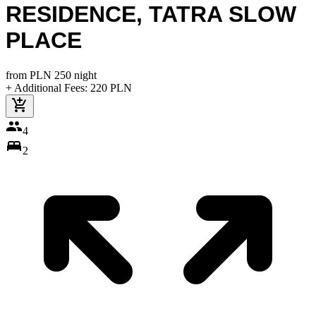
RESIDENCE
,
TATRA SLOW
PLACE
from
PLN
250
night
+ Additional Fees
:
220
PLN
4
2