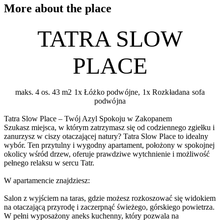
More about the place
TATRA SLOW
PLACE
maks. 4 os.
43 m2
1x Łóżko podwójne, 1x Rozkładana sofa
podwójna
Tatra Slow Place – Twój Azyl Spokoju w Zakopanem
Szukasz miejsca, w którym zatrzymasz się od codziennego zgiełku i
zanurzysz w ciszy otaczającej natury? Tatra Slow Place to idealny
wybór. Ten przytulny i wygodny apartament, położony w spokojnej
okolicy wśród drzew, oferuje prawdziwe wytchnienie i możliwość
pełnego relaksu w sercu Tatr.
W apartamencie znajdziesz:
Salon z wyjściem na taras, gdzie możesz rozkoszować się widokiem
na otaczającą przyrodę i zaczerpnąć świeżego, górskiego powietrza.
W pełni wyposażony aneks kuchenny, który pozwala na