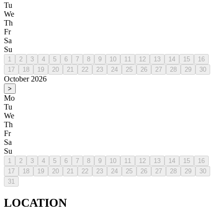
Tu
We
Th
Fr
Sa
Su
1
2
3
4
5
6
7
8
9
10
11
12
13
14
15
16
17
18
19
20
21
22
23
24
25
26
27
28
29
30
October 2026
>
Mo
Tu
We
Th
Fr
Sa
Su
1
2
3
4
5
6
7
8
9
10
11
12
13
14
15
16
17
18
19
20
21
22
23
24
25
26
27
28
29
30
31
LOCATION