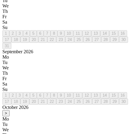
Tu
We
Th
Fr
Sa
Su
1
2
3
4
5
6
7
8
9
10
11
12
13
14
15
16
17
18
19
20
21
22
23
24
25
26
27
28
29
30
31
September 2026
Mo
Tu
We
Th
Fr
Sa
Su
1
2
3
4
5
6
7
8
9
10
11
12
13
14
15
16
17
18
19
20
21
22
23
24
25
26
27
28
29
30
October 2026
>
Mo
Tu
We