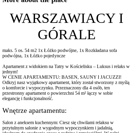
WARSZAWIACY I
GÓRALE
maks. 5 os.
54 m2
1x Łóżko podwójne, 1x Rozkładana sofa
podwójna, 1x Łóżko pojedyncze
Apartament z widokiem na Tatry w Kościelisku – Luksus i relaks w
jednym!
W CENIE APARTAMENTU: BASEN, SAUNY I JACUZZI!
Odkryj nasz wyjątkowy apartament, który został stworzony z myślą
o komforcie i wypoczynku. Przeznaczony dla 4 osób, ten
przestronny apartament o powierzchni 54 m² łączy w sobie
elegancję i funkcjonalność.
Wnętrze apartamentu:
Salon z aneksem kuchennym: Ciesz się chwilami relaksu w
przytulnym salonie z wygodnym wypoczynkiem i jadalnią,