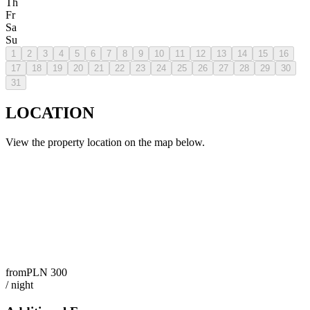
Th
Fr
Sa
Su
1
2
3
4
5
6
7
8
9
10
11
12
13
14
15
16
17
18
19
20
21
22
23
24
25
26
27
28
29
30
31
LOCATION
View the property location on the map below.
from
PLN
300
/
night