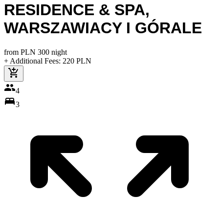
RESIDENCE & SPA
,
WARSZAWIACY I GÓRALE
from
PLN
300
night
+ Additional Fees
:
220
PLN
4
3