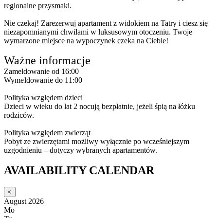
regionalne przysmaki.
Nie czekaj! Zarezerwuj apartament z widokiem na Tatry i ciesz się
niezapomnianymi chwilami w luksusowym otoczeniu. Twoje
wymarzone miejsce na wypoczynek czeka na Ciebie!
Ważne informacje
Zameldowanie od 16:00
Wymeldowanie do 11:00
Polityka względem dzieci
Dzieci w wieku do lat 2 nocują bezpłatnie, jeżeli śpią na łóżku
rodziców.
Polityka względem zwierząt
Pobyt ze zwierzętami możliwy wyłącznie po wcześniejszym
uzgodnieniu – dotyczy wybranych apartamentów.
AVAILABILITY CALENDAR
<
August 2026
Mo