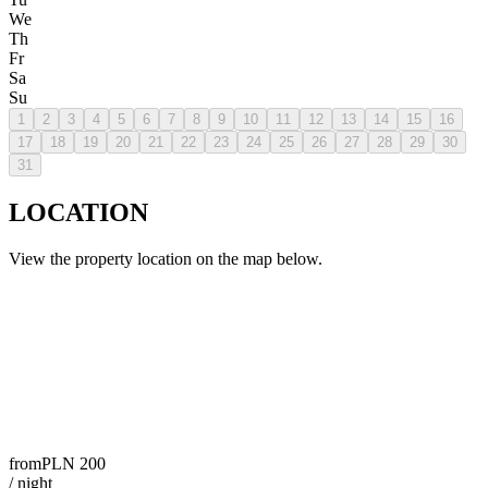
We
Th
Fr
Sa
Su
1
2
3
4
5
6
7
8
9
10
11
12
13
14
15
16
17
18
19
20
21
22
23
24
25
26
27
28
29
30
31
LOCATION
View the property location on the map below.
from
PLN
200
/
night