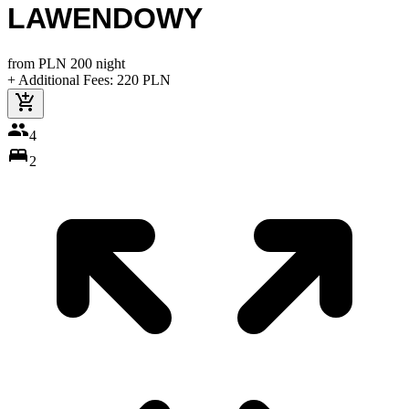
LAWENDOWY
from
PLN
200
night
+ Additional Fees
:
220
PLN
4
2