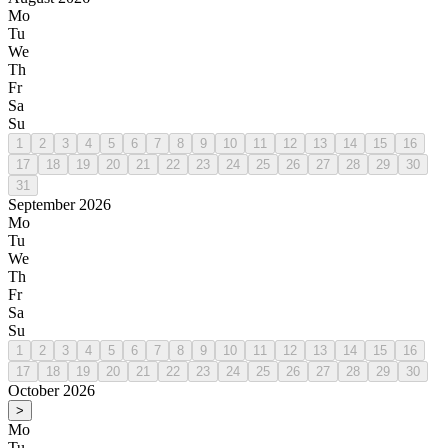
Mo
Tu
We
Th
Fr
Sa
Su
1
2
3
4
5
6
7
8
9
10
11
12
13
14
15
16
17
18
19
20
21
22
23
24
25
26
27
28
29
30
31
September 2026
Mo
Tu
We
Th
Fr
Sa
Su
1
2
3
4
5
6
7
8
9
10
11
12
13
14
15
16
17
18
19
20
21
22
23
24
25
26
27
28
29
30
October 2026
>
Mo
Tu