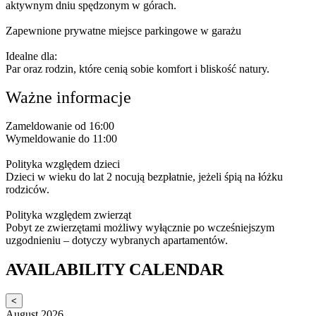
aktywnym dniu spędzonym w górach.
Zapewnione prywatne miejsce parkingowe w garażu
Idealne dla:
Par oraz rodzin, które cenią sobie komfort i bliskość natury.
Ważne informacje
Zameldowanie od 16:00
Wymeldowanie do 11:00
Polityka względem dzieci
Dzieci w wieku do lat 2 nocują bezpłatnie, jeżeli śpią na łóżku
rodziców.
Polityka względem zwierząt
Pobyt ze zwierzętami możliwy wyłącznie po wcześniejszym
uzgodnieniu – dotyczy wybranych apartamentów.
AVAILABILITY CALENDAR
<
August 2026