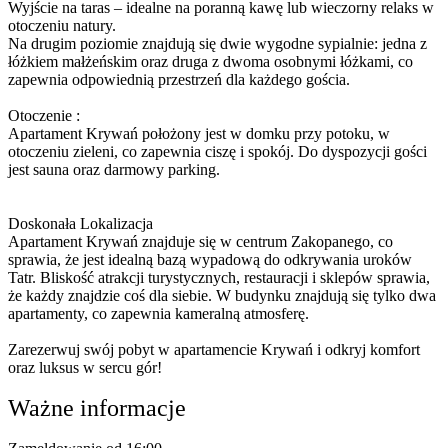
Wyjście na taras – idealne na poranną kawę lub wieczorny relaks w
otoczeniu natury.
Na drugim poziomie znajdują się dwie wygodne sypialnie: jedna z
łóżkiem małżeńskim oraz druga z dwoma osobnymi łóżkami, co
zapewnia odpowiednią przestrzeń dla każdego gościa.
Otoczenie :
Apartament Krywań położony jest w domku przy potoku, w
otoczeniu zieleni, co zapewnia ciszę i spokój. Do dyspozycji gości
jest sauna oraz darmowy parking.
Doskonała Lokalizacja
Apartament Krywań znajduje się w centrum Zakopanego, co
sprawia, że jest idealną bazą wypadową do odkrywania uroków
Tatr. Bliskość atrakcji turystycznych, restauracji i sklepów sprawia,
że każdy znajdzie coś dla siebie. W budynku znajdują się tylko dwa
apartamenty, co zapewnia kameralną atmosferę.
Zarezerwuj swój pobyt w apartamencie Krywań i odkryj komfort
oraz luksus w sercu gór!
Ważne informacje