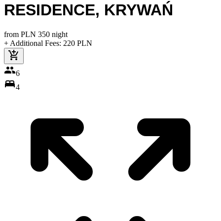
RESIDENCE
,
KRYWAŃ
from
PLN
350
night
+ Additional Fees
:
220
PLN
6
4