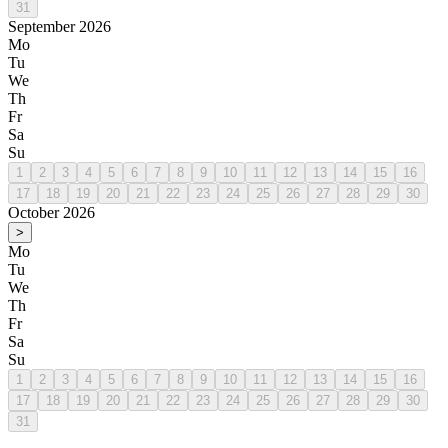
31
September 2026
Mo
Tu
We
Th
Fr
Sa
Su
1
2
3
4
5
6
7
8
9
10
11
12
13
14
15
16
17
18
19
20
21
22
23
24
25
26
27
28
29
30
October 2026
>
Mo
Tu
We
Th
Fr
Sa
Su
1
2
3
4
5
6
7
8
9
10
11
12
13
14
15
16
17
18
19
20
21
22
23
24
25
26
27
28
29
30
31